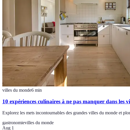
villes du monde
6
min
10 expériences culinaires à ne pas manquer dans les v
Explorez les mets incontournables des grandes villes du monde et plo
gastronomie
villes du monde
Aug 1