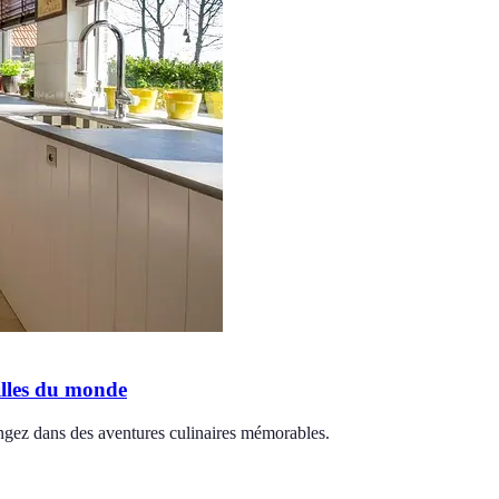
illes du monde
ngez dans des aventures culinaires mémorables.