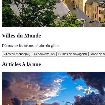
Villes du Monde
Découvrez les trésors urbains du globe
villes du monde
(
65
)
Découverte
(
12
)
Guides de Voyage
(
9
)
Mode de V
Articles à la une