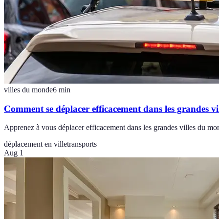
villes du monde
6
min
Comment se déplacer efficacement dans les grandes vil
Apprenez à vous déplacer efficacement dans les grandes villes du mond
déplacement en ville
transports
Aug 1