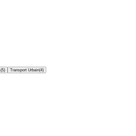
s
(
5
)
Transport Urbain
(
4
)