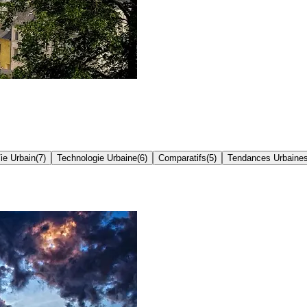
ie Urbain
(
7
)
Technologie Urbaine
(
6
)
Comparatifs
(
5
)
Tendances Urbaine