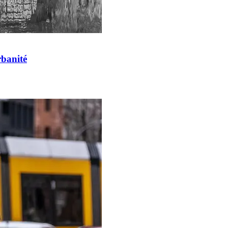
rbanité