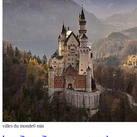
villes du monde
6
min