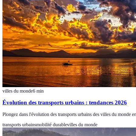
villes du monde
6
min
Évolution des transports urbains : tendances 2026
Plongez dans l'évolution des transports urbains des villes du monde en
transports urbains
mobilité durable
villes du monde