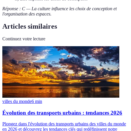
Réponse : C — La culture influence les choix de conception et
l'organisation des espaces.
Articles similaires
Continuez votre lecture
villes du monde
6
min
Évolution des transports urbains : tendances 2026
Plongez dans l'évolution des transports urbains des villes du monde
en 2026 et découvrez les tendances clés qui redéfinissent notre