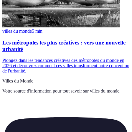
villes du monde
5
min
Les métropoles les plus créatives : vers une nouvelle
urbanité
Plongez dans les tendances créatives des métropoles du monde en
2026 et découvrez comment ces villes transforment notre conception
de l'urbanité.
Villes du Monde
Votre source d'information pour tout savoir sur
villes du monde
.