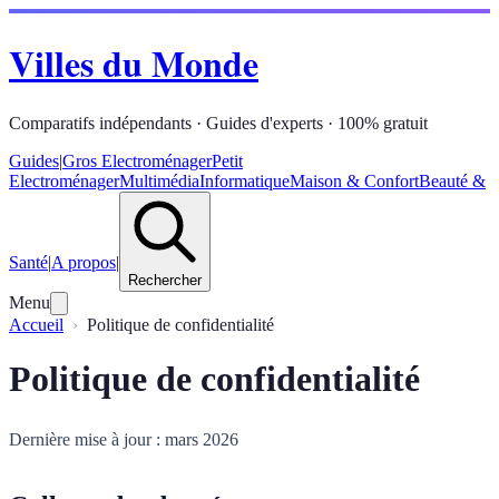
Villes du Monde
Comparatifs indépendants · Guides d'experts · 100% gratuit
Guides
|
Gros Electroménager
Petit
Electroménager
Multimédia
Informatique
Maison & Confort
Beauté &
Santé
|
A propos
|
Rechercher
Menu
Accueil
Politique de confidentialité
Politique de confidentialité
Dernière mise à jour : mars 2026