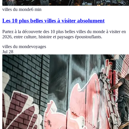
villes du monde
6
min
Les 10 plus belles villes à visiter absolument
Partez à la découverte des 10 plus belles villes du monde à visiter en
2026, entre culture, histoire et paysages époustouflants.
villes du monde
voyages
Jul 28