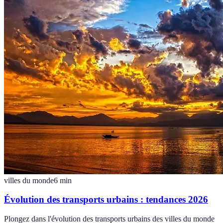
villes du monde
6
min
Évolution des transports urbains : tendances 2026
Plongez dans l'évolution des transports urbains des villes du monde