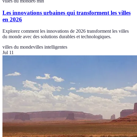
villes du monde
6
min
Les innovations urbaines qui transforment les villes
en 2026
Explorez comment les innovations de 2026 transforment les villes
du monde avec des solutions durables et technologiques.
villes du monde
villes intelligentes
Jul 11