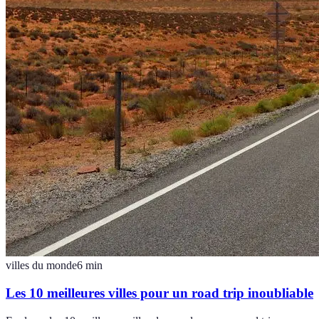
villes du monde
6
min
Les 10 meilleures villes pour un road trip inoubliable