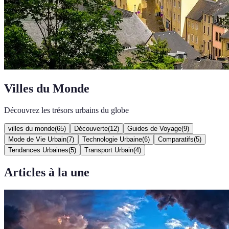
Villes du Monde
Découvrez les trésors urbains du globe
villes du monde
(
65
)
Découverte
(
12
)
Guides de Voyage
(
9
)
Mode de Vie Urbain
(
7
)
Technologie Urbaine
(
6
)
Comparatifs
(
5
)
Tendances Urbaines
(
5
)
Transport Urbain
(
4
)
Articles à la une