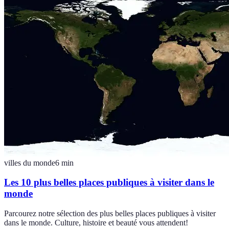
villes du monde
6
min
Les 10 plus belles places publiques à visiter dans le
monde
Parcourez notre sélection des plus belles places publiques à visiter
dans le monde. Culture, histoire et beauté vous attendent!