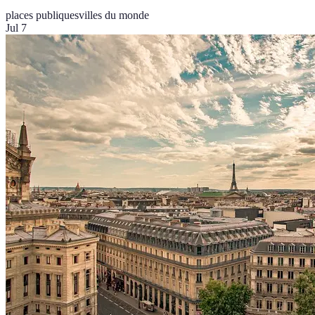
places publiques
villes du monde
Jul 7