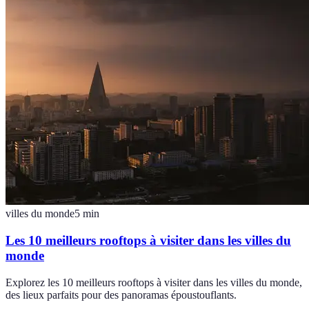
villes du monde
5
min
Les 10 meilleurs rooftops à visiter dans les villes du
monde
Explorez les 10 meilleurs rooftops à visiter dans les villes du monde,
des lieux parfaits pour des panoramas époustouflants.