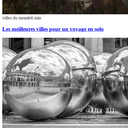
villes du monde
6
min
Les meilleures villes pour un voyage en solo