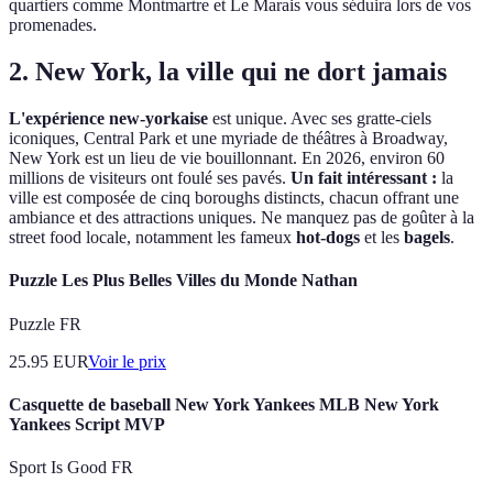
quartiers comme Montmartre et Le Marais vous séduira lors de vos
promenades.
2. New York, la ville qui ne dort jamais
L'expérience new-yorkaise
est unique. Avec ses gratte-ciels
iconiques, Central Park et une myriade de théâtres à Broadway,
New York est un lieu de vie bouillonnant. En 2026, environ 60
millions de visiteurs ont foulé ses pavés.
Un fait intéressant :
la
ville est composée de cinq boroughs distincts, chacun offrant une
ambiance et des attractions uniques. Ne manquez pas de goûter à la
street food locale, notamment les fameux
hot-dogs
et les
bagels
.
Puzzle Les Plus Belles Villes du Monde Nathan
Puzzle FR
25.95
EUR
Voir le prix
Casquette de baseball New York Yankees MLB New York
Yankees Script MVP
Sport Is Good FR