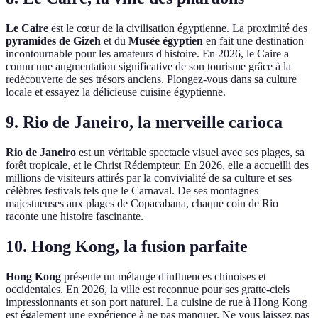
Le Caire
est le cœur de la civilisation égyptienne. La proximité des
pyramides de Gizeh
et du
Musée égyptien
en fait une destination
incontournable pour les amateurs d'histoire. En 2026, le Caire a
connu une augmentation significative de son tourisme grâce à la
redécouverte de ses trésors anciens. Plongez-vous dans sa culture
locale et essayez la délicieuse cuisine égyptienne.
9. Rio de Janeiro, la merveille carioca
Rio de Janeiro
est un véritable spectacle visuel avec ses plages, sa
forêt tropicale, et le Christ Rédempteur. En 2026, elle a accueilli des
millions de visiteurs attirés par la convivialité de sa culture et ses
célèbres festivals tels que le Carnaval. De ses montagnes
majestueuses aux plages de Copacabana, chaque coin de Rio
raconte une histoire fascinante.
10. Hong Kong, la fusion parfaite
Hong Kong
présente un mélange d'influences chinoises et
occidentales. En 2026, la ville est reconnue pour ses gratte-ciels
impressionnants et son port naturel. La cuisine de rue à Hong Kong
est également une expérience à ne pas manquer. Ne vous laissez pas