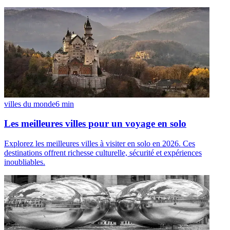
villes du monde
6
min
Les meilleures villes pour un voyage en solo
Explorez les meilleures villes à visiter en solo en 2026. Ces
destinations offrent richesse culturelle, sécurité et expériences
inoubliables.