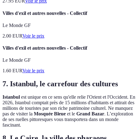
27.95
EUR
Voir le prix
Villes d'exil et autres nouvelles - Collectif
Le Monde GF
2.00
EUR
Voir le prix
Villes d'exil et autres nouvelles - Collectif
Le Monde GF
1.60
EUR
Voir le prix
7. Istanbul, le carrefour des cultures
Istanbul
est unique en ce sens qu'elle relie l'Orient et l'Occident. En
2026, Istanbul comptait près de 15 millions d'habitants et attirait des
millions de touristes par son riche patrimoine culturel. Ne manquez
pas de visiter la
Mosquée Bleue
et le
Grand Bazar
. L’exploration
de ses ruelles pittoresques vous transportera dans un monde
fascinant.
8. Le Caire, la ville des pharaons