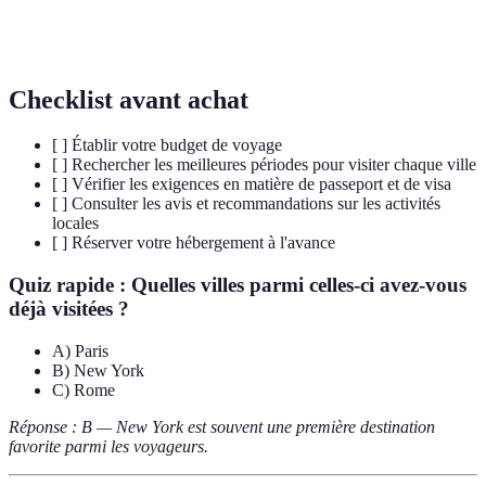
Art de préparer et déguster des aliments, typique
Gastronomie
d'une culture.
Checklist avant achat
[ ] Établir votre budget de voyage
[ ] Rechercher les meilleures périodes pour visiter chaque ville
[ ] Vérifier les exigences en matière de passeport et de visa
[ ] Consulter les avis et recommandations sur les activités
locales
[ ] Réserver votre hébergement à l'avance
Quiz rapide : Quelles villes parmi celles-ci avez-vous
déjà visitées ?
A) Paris
B) New York
C) Rome
Réponse : B — New York est souvent une première destination
favorite parmi les voyageurs.