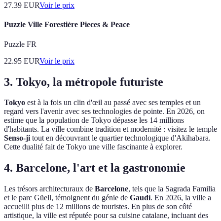
27.39
EUR
Voir le prix
Puzzle Ville Forestière Pieces & Peace
Puzzle FR
22.95
EUR
Voir le prix
3. Tokyo, la métropole futuriste
Tokyo
est à la fois un clin d'œil au passé avec ses temples et un
regard vers l'avenir avec ses technologies de pointe. En 2026, on
estime que la population de Tokyo dépasse les 14 millions
d'habitants. La ville combine tradition et modernité : visitez le temple
Senso-ji
tout en découvrant le quartier technologique d'Akihabara.
Cette dualité fait de Tokyo une ville fascinante à explorer.
4. Barcelone, l'art et la gastronomie
Les trésors architecturaux de
Barcelone
, tels que la Sagrada Familia
et le parc Güell, témoignent du génie de
Gaudí
. En 2026, la ville a
accueilli plus de 12 millions de touristes. En plus de son côté
artistique, la ville est réputée pour sa cuisine catalane, incluant des