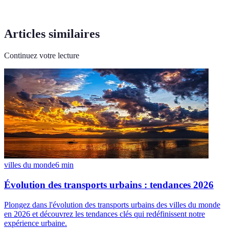
Articles similaires
Continuez votre lecture
villes du monde
6
min
Évolution des transports urbains : tendances 2026
Plongez dans l'évolution des transports urbains des villes du monde
en 2026 et découvrez les tendances clés qui redéfinissent notre
expérience urbaine.