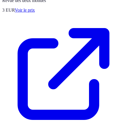
Revue des deux mondes
3
EUR
Voir le prix