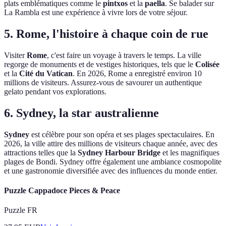
plats emblématiques comme le
pintxos
et la
paella
. Se balader sur
La Rambla est une expérience à vivre lors de votre séjour.
5. Rome, l'histoire à chaque coin de rue
Visiter
Rome
, c'est faire un voyage à travers le temps. La ville
regorge de monuments et de vestiges historiques, tels que le
Colisée
et la
Cité du Vatican
. En 2026, Rome a enregistré environ 10
millions de visiteurs. Assurez-vous de savourer un authentique
gelato pendant vos explorations.
6. Sydney, la star australienne
Sydney
est célèbre pour son opéra et ses plages spectaculaires. En
2026, la ville attire des millions de visiteurs chaque année, avec des
attractions telles que la
Sydney Harbour Bridge
et les magnifiques
plages de Bondi. Sydney offre également une ambiance cosmopolite
et une gastronomie diversifiée avec des influences du monde entier.
Puzzle Cappadoce Pieces & Peace
Puzzle FR