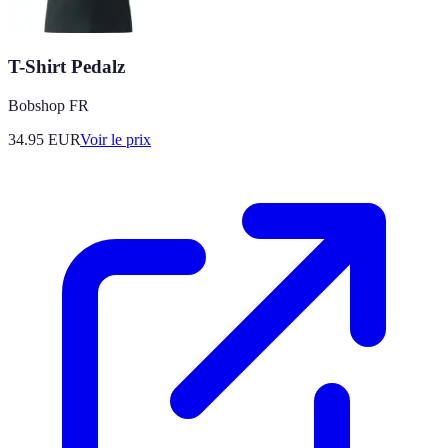
T-Shirt Pedalz
Bobshop FR
34.95
EUR
Voir le prix