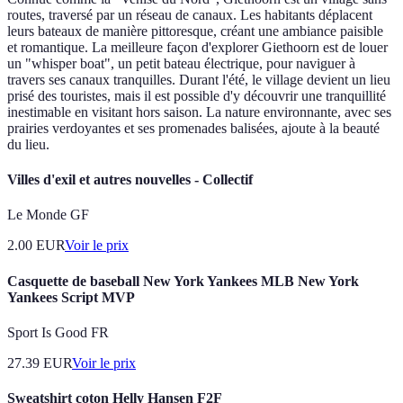
routes, traversé par un réseau de canaux. Les habitants déplacent
leurs bateaux de manière pittoresque, créant une ambiance paisible
et romantique. La meilleure façon d'explorer Giethoorn est de louer
un "whisper boat", un petit bateau électrique, pour naviguer à
travers ses canaux tranquilles. Durant l'été, le village devient un lieu
prisé des touristes, mais il est possible d'y découvrir une tranquillité
inestimable en visitant hors saison. La nature environnante, avec ses
prairies verdoyantes et ses promenades balisées, ajoute à la beauté
du lieu.
Villes d'exil et autres nouvelles - Collectif
Le Monde GF
2.00
EUR
Voir le prix
Casquette de baseball New York Yankees MLB New York
Yankees Script MVP
Sport Is Good FR
27.39
EUR
Voir le prix
Sweatshirt coton Helly Hansen F2F