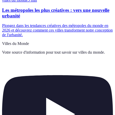
villes du monde
5
min
Les métropoles les plus créatives : vers une nouvelle
urbanité
Plongez dans les tendances créatives des métropoles du monde en
2026 et découvrez comment ces villes transforment notre conception
de l'urbanité.
Villes du Monde
Votre source d'information pour tout savoir sur
villes du monde
.