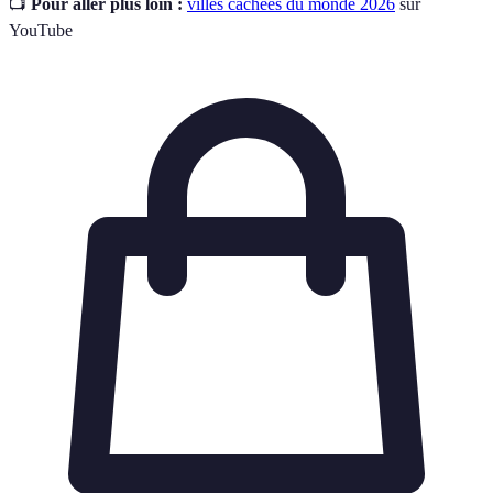
📺
Pour aller plus loin :
villes cachées du monde 2026
sur
YouTube