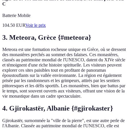
C
Batterie Mobile
104.50
EUR
Voir le prix
3. Meteora, Grèce {#meteora}
Meteora est une formation rocheuse unique en Grèce, où se dressent
des monastères perchés au sommet des falaises. Ces monastères,
classés au patrimoine mondial de l'UNESCO, datent du XIVe siècle
et témoignent d'une riche histoire spirituelle. Les visiteurs peuvent
explorer ces sites paisibles tout en profitant de panoramas
époustouflants sur la vallée environnante. La région est également
prisée par les randonneurs et les grimpeurs, attirés par les sentiers
pittoresques et les défis sportifs. Les monastères, bien que battus par
le temps, sont souvent ouverts aux visiteurs, offrant une vision de la
vie monastique dans un cadre spectaculaire.
4. Gjirokastër, Albanie {#gjirokaster}
Gjirokastër, surnommée la "ville de la pierre", est une autre perle de
l'Albanie. Classée au patrimoine mondial de l'UNESCO, elle est