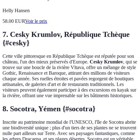
Helly Hansen
58.00
EUR
Voir le prix
7. Cesky Krumlov, République Tchèque
{#cesky}
Cette ville pittoresque en République Tchèque est réputée pour son
château, l'un des mieux préservés d'Europe.
Cesky Krumlov
, qui se
trouve sur une boucle de la rivière Vltava, offre un mélange de style
Gothic, Renaissance et Baroque, attirant des millions de visiteurs
chaque année. Ses ruelles étroites et pavées regorgent de boutiques
artisanales, de galeries d'art et de restaurants traditionnels. Les
visiteurs peuvent également participer à des excursions en kayak sur
la rivière, offrant une vue imprenable sur les bâtiments historiques.
8. Socotra, Yémen {#socotra}
Inscrite au patrimoine mondial de l'UNESCO, l'île de Socotra abrite
une biodiversité unique ; plus d'un tiers de ses plantes ne se trouvent
nulle part ailleurs sur Terre. Avec ses paysages fantastiques, comme
les arbres Dracaena, et ses plages désertes, Socotra est un véritable