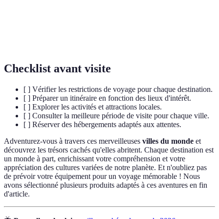
Maya
civilisations mayas.
Variété de la vie sous toutes ses formes sur une
Biodiversité
région donnée.
Checklist avant visite
[ ] Vérifier les restrictions de voyage pour chaque destination.
[ ] Préparer un itinéraire en fonction des lieux d'intérêt.
[ ] Explorer les activités et attractions locales.
[ ] Consulter la meilleure période de visite pour chaque ville.
[ ] Réserver des hébergements adaptés aux attentes.
Adventurez-vous à travers ces merveilleuses
villes du monde
et
découvrez les trésors cachés qu'elles abritent. Chaque destination est
un monde à part, enrichissant votre compréhension et votre
appréciation des cultures variées de notre planète. Et n'oubliez pas
de prévoir votre équipement pour un voyage mémorable ! Nous
avons sélectionné plusieurs produits adaptés à ces aventures en fin
d'article.