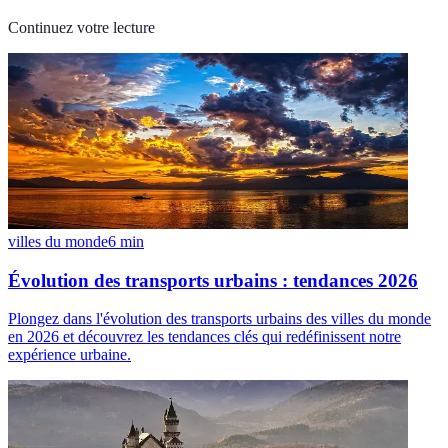
Continuez votre lecture
villes du monde
6
min
Évolution des transports urbains : tendances 2026
Plongez dans l'évolution des transports urbains des villes du monde
en 2026 et découvrez les tendances clés qui redéfinissent notre
expérience urbaine.