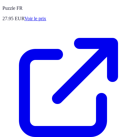
Puzzle FR
27.95
EUR
Voir le prix