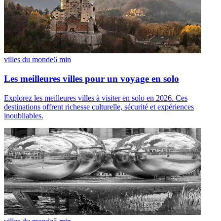
villes du monde
6
min
Les meilleures villes pour un voyage en solo
Explorez les meilleures villes à visiter en solo en 2026. Ces
destinations offrent richesse culturelle, sécurité et expériences
inoubliables.