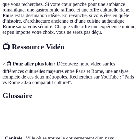
que vous recherchez. Si votre cœur penche pour une ambiance
romantique, une gastronomie raffinée et une offre culturelle riche,
Paris
est la destination idéale. En revanche, si vous êtes en quête
d’histoire, d’architecture ancienne et d’une cuisine authentique,
Rome
saura vous séduire. Chaque ville offre une expérience unique,
et peu importe votre choix, vous ne serez pas déçu.
📺 Ressource Vidéo
>
📺 Pour aller plus loin :
Découvrez notre vidéo sur les
différences culturelles majeures entre Paris et Rome, une analyse
complète de ces deux métropoles. Recherchez sur YouTube : "Paris
vs Rome 2026 comparatif culturel".
Glossaire
Terme
Définition
|
Capitale
| Ville où se trouve le gouvernement d'un pays.