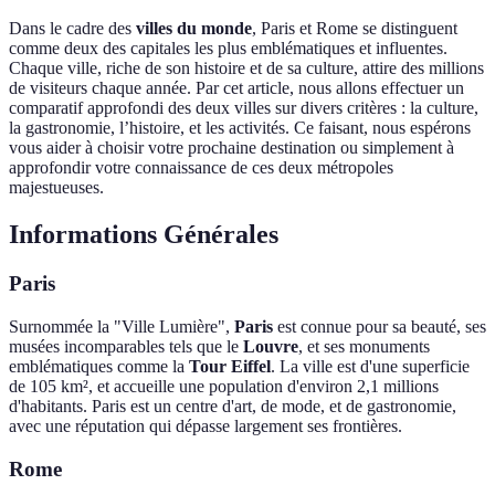
Dans le cadre des
villes du monde
, Paris et Rome se distinguent
comme deux des capitales les plus emblématiques et influentes.
Chaque ville, riche de son histoire et de sa culture, attire des millions
de visiteurs chaque année. Par cet article, nous allons effectuer un
comparatif approfondi des deux villes sur divers critères : la culture,
la gastronomie, l’histoire, et les activités. Ce faisant, nous espérons
vous aider à choisir votre prochaine destination ou simplement à
approfondir votre connaissance de ces deux métropoles
majestueuses.
Informations Générales
Paris
Surnommée la "Ville Lumière",
Paris
est connue pour sa beauté, ses
musées incomparables tels que le
Louvre
, et ses monuments
emblématiques comme la
Tour Eiffel
. La ville est d'une superficie
de 105 km², et accueille une population d'environ 2,1 millions
d'habitants. Paris est un centre d'art, de mode, et de gastronomie,
avec une réputation qui dépasse largement ses frontières.
Rome