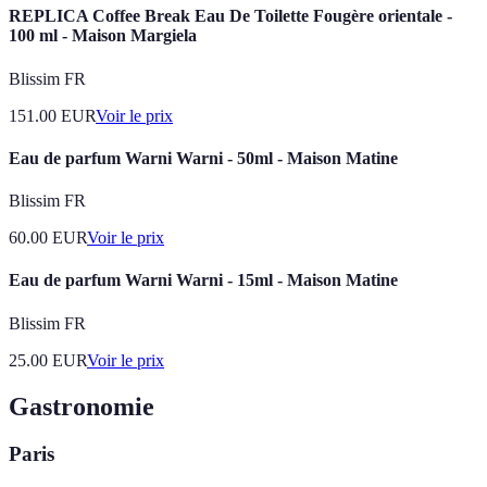
REPLICA Coffee Break Eau De Toilette Fougère orientale -
100 ml - Maison Margiela
Blissim FR
151.00
EUR
Voir le prix
Eau de parfum Warni Warni - 50ml - Maison Matine
Blissim FR
60.00
EUR
Voir le prix
Eau de parfum Warni Warni - 15ml - Maison Matine
Blissim FR
25.00
EUR
Voir le prix
Gastronomie
Paris