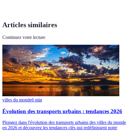
Articles similaires
Continuez votre lecture
villes du monde
6
min
Évolution des transports urbains : tendances 2026
Plongez dans l'évolution des transports urbains des villes du monde
en 2026 et découvrez les tendances clés qui redéfinissent notre