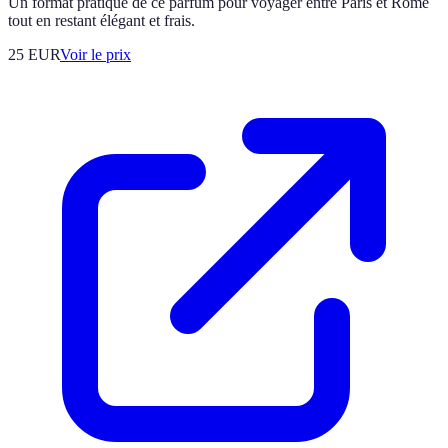
Un format pratique de ce parfum pour voyager entre Paris et Rome
tout en restant élégant et frais.
25
EUR
Voir le prix