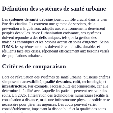
Définition des systèmes de santé urbaine
Les
systèmes de santé urbaine
jouent un rôle crucial dans le bien-
être des citadins. Ils couvrent une gamme de services, de la
prévention à la guérison, adaptés aux environnements densément
peuplés des villes. Avec l'urbanisation croissante, ces systèmes
doivent répondre à des défis uniques, tels que la gestion des
maladies chroniques et les besoins accrus en soins d'urgence. Selon
l'
OMS
, les systèmes urbains doivent être inclusifs, durables et
résilients face aux crises, répondant efficacement aux besoins variés
des populations urbaines.
Critères de comparaison
Lors de l'évaluation des systèmes de santé urbaine, plusieurs critères
s'imposent :
accessibilité
,
qualité des soins
,
coût
,
technologie
, et
infrastructure
. Par exemple, l'accessibilité est primordiale, car elle
détermine la facilité avec laquelle les patients peuvent recevoir des
soins. En 2026, l'intégration des technologies numériques facilite la
consultation à distance, mais une infrastructure physique solide reste
nécessaire pour gérer les urgences. Les coûts peuvent varier
considérablement, impactant la disponibilité et la qualité des soins