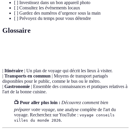
[ ] Investissez dans un bon appareil photo
[ ] Consultez les événements locaux
[ ] Gardez des numéros d’urgence sous la main
[ ] Prévoyez du temps pour vous détendre
Glossaire
Terme
Définition
|
Itinéraire
| Un plan de voyage qui décrit les lieux à visiter.
|
Transports en commun
| Moyens de transport partagés
disponibles pour le public, comme le bus ou le métro.
|
Gastronomie
| Ensemble des connaissances et pratiques relatives à
l'art de la bonne cuisine.
📺 Pour aller plus loin :
Découvrez comment bien
préparer votre voyage
, une analyse complète de l'art du
voyage. Recherchez sur YouTube :
voyage conseils
.
villes du monde 2026