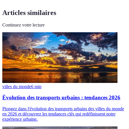
Articles similaires
Continuez votre lecture
villes du monde
6
min
Évolution des transports urbains : tendances 2026
Plongez dans l'évolution des transports urbains des villes du monde
en 2026 et découvrez les tendances clés qui redéfinissent notre
expérience urbaine.