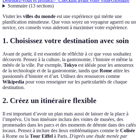
Détendez-vous et profitez
✅ Checklist avant votre visite
Glossaire
Sommaire
(
13
sections
)
Visiter les
villes du monde
est une expérience qui mérite une
planification minutieuse. Que vous soyez un voyageur aguerri ou un
novice, ces conseils vous aideront à maximiser votre expérience.
1. Choisissez votre destination avec soin
Avant de partir, il est essentiel de réfléchir à ce que vous souhaitez
découvrir. Pensez à la culture, la gastronomie, l’histoire et même la
météo de la ville. Par exemple,
Tokyo
est idéale pour les amoureux
de la technologie et de la gastronomie, tandis que
Rome
attire les
passionnés d’histoire et d’art. Utilisez des ressources comme
Wikipedia
pour vous renseigner sur les particularités de chaque
destination.
2. Créez un itinéraire flexible
Il est important d’avoir un plan mais aussi de laisser de la place à
l’imprévu. Un bon itinéraire inclura des visites de musées, des
promenades dans les parcs et des moments de détente dans des cafés
locaux. Pensez à inclure des lieux emblématiques comme le
Colisée
à Rome ou la
Tour Eiffel
à Paris.
D'après une étude menée par