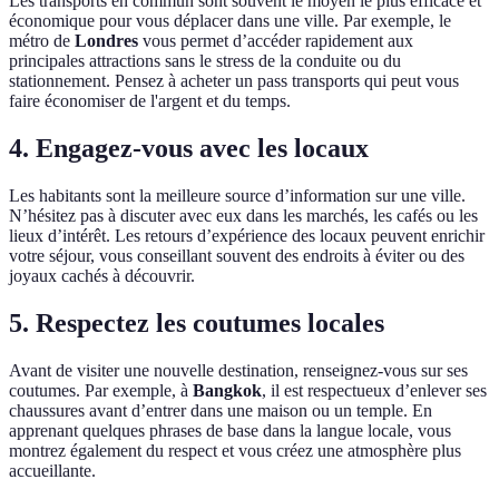
Les transports en commun sont souvent le moyen le plus efficace et
économique pour vous déplacer dans une ville. Par exemple, le
métro de
Londres
vous permet d’accéder rapidement aux
principales attractions sans le stress de la conduite ou du
stationnement. Pensez à acheter un pass transports qui peut vous
faire économiser de l'argent et du temps.
4. Engagez-vous avec les locaux
Les habitants sont la meilleure source d’information sur une ville.
N’hésitez pas à discuter avec eux dans les marchés, les cafés ou les
lieux d’intérêt. Les retours d’expérience des locaux peuvent enrichir
votre séjour, vous conseillant souvent des endroits à éviter ou des
joyaux cachés à découvrir.
5. Respectez les coutumes locales
Avant de visiter une nouvelle destination, renseignez-vous sur ses
coutumes. Par exemple, à
Bangkok
, il est respectueux d’enlever ses
chaussures avant d’entrer dans une maison ou un temple. En
apprenant quelques phrases de base dans la langue locale, vous
montrez également du respect et vous créez une atmosphère plus
accueillante.