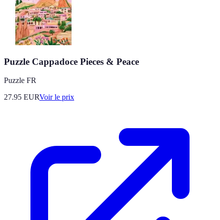
Puzzle Cappadoce Pieces & Peace
Puzzle FR
27.95
EUR
Voir le prix