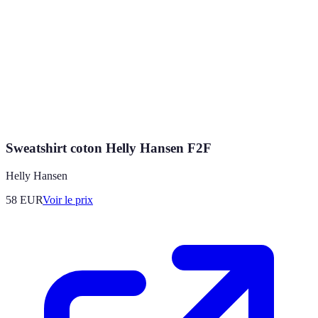
Sweatshirt coton Helly Hansen F2F
Helly Hansen
58
EUR
Voir le prix