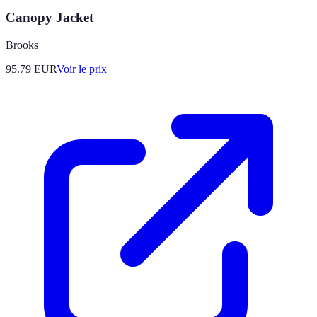
Canopy Jacket
Brooks
95.79
EUR
Voir le prix