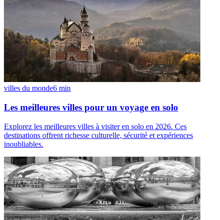
villes du monde
6
min
Les meilleures villes pour un voyage en solo
Explorez les meilleures villes à visiter en solo en 2026. Ces
destinations offrent richesse culturelle, sécurité et expériences
inoubliables.