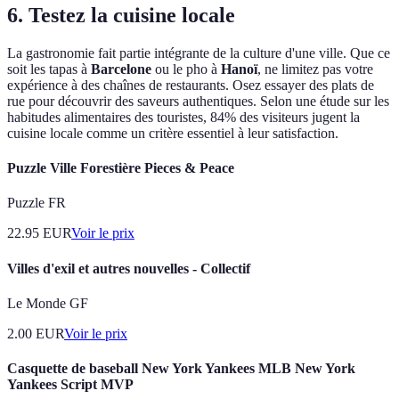
6. Testez la cuisine locale
La gastronomie fait partie intégrante de la culture d'une ville. Que ce
soit les tapas à
Barcelone
ou le pho à
Hanoï
, ne limitez pas votre
expérience à des chaînes de restaurants. Osez essayer des plats de
rue pour découvrir des saveurs authentiques. Selon une étude sur les
habitudes alimentaires des touristes, 84% des visiteurs jugent la
cuisine locale comme un critère essentiel à leur satisfaction.
Puzzle Ville Forestière Pieces & Peace
Puzzle FR
22.95
EUR
Voir le prix
Villes d'exil et autres nouvelles - Collectif
Le Monde GF
2.00
EUR
Voir le prix
Casquette de baseball New York Yankees MLB New York
Yankees Script MVP