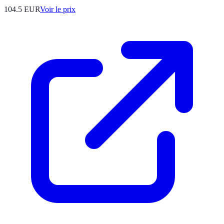
104.5
EUR
Voir le prix