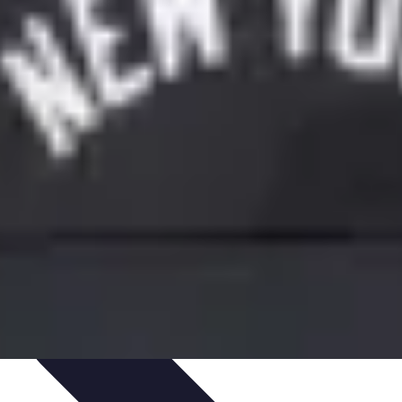
atifs