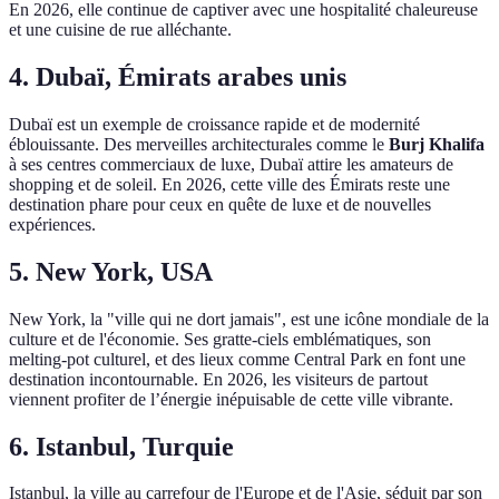
En 2026, elle continue de captiver avec une hospitalité chaleureuse
et une cuisine de rue alléchante.
4. Dubaï, Émirats arabes unis
Dubaï est un exemple de croissance rapide et de modernité
éblouissante. Des merveilles architecturales comme le
Burj Khalifa
à ses centres commerciaux de luxe, Dubaï attire les amateurs de
shopping et de soleil. En 2026, cette ville des Émirats reste une
destination phare pour ceux en quête de luxe et de nouvelles
expériences.
5. New York, USA
New York, la "ville qui ne dort jamais", est une icône mondiale de la
culture et de l'économie. Ses gratte-ciels emblématiques, son
melting-pot culturel, et des lieux comme Central Park en font une
destination incontournable. En 2026, les visiteurs de partout
viennent profiter de l’énergie inépuisable de cette ville vibrante.
6. Istanbul, Turquie
Istanbul, la ville au carrefour de l'Europe et de l'Asie, séduit par son