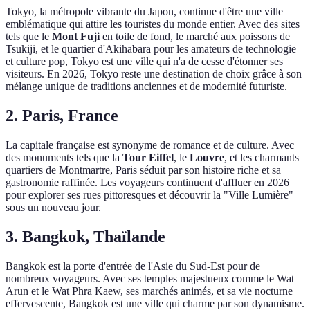
Tokyo, la métropole vibrante du Japon, continue d'être une ville
emblématique qui attire les touristes du monde entier. Avec des sites
tels que le
Mont Fuji
en toile de fond, le marché aux poissons de
Tsukiji, et le quartier d'Akihabara pour les amateurs de technologie
et culture pop, Tokyo est une ville qui n'a de cesse d'étonner ses
visiteurs. En 2026, Tokyo reste une destination de choix grâce à son
mélange unique de traditions anciennes et de modernité futuriste.
2. Paris, France
La capitale française est synonyme de romance et de culture. Avec
des monuments tels que la
Tour Eiffel
, le
Louvre
, et les charmants
quartiers de Montmartre, Paris séduit par son histoire riche et sa
gastronomie raffinée. Les voyageurs continuent d'affluer en 2026
pour explorer ses rues pittoresques et découvrir la "Ville Lumière"
sous un nouveau jour.
3. Bangkok, Thaïlande
Bangkok est la porte d'entrée de l'Asie du Sud-Est pour de
nombreux voyageurs. Avec ses temples majestueux comme le Wat
Arun et le Wat Phra Kaew, ses marchés animés, et sa vie nocturne
effervescente, Bangkok est une ville qui charme par son dynamisme.