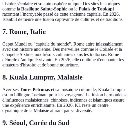
histoire séculaire et son atmosphère unique. Des sites historiques
comme la
Basilique Sainte-Sophie
ou le
Palais de Topkapi
racontent l’incroyable passé de cette ancienne capitale. En 2026,
Istanbul demeure une fusion captivante de cultures et de traditions.
7. Rome, Italie
Caput Mundi ou "capitale du monde", Rome attire inlassablement
avec son histoire ancienne. Des merveilles comme le Colisée et la
Chapelle Sixtine, aux trésors culinaires dans les trattorias, Rome
déborde d’antiquité vivante. En 2026, elle continue d'enchanter les
amateurs d'histoire et de bonne nourriture.
8. Kuala Lumpur, Malaisie
Avec ses
Tours Petronas
et sa mosaïque culturelle, Kuala Lumpur
est un billingue fascinant pour les voyageurs. La fusion harmonieuse
d'influences malaisiennes, chinoises, indiennes et islamiques assure
une expérience enrichissante. En 2026, KL reste un centre
dynamique de la Malaisie attirant par sa diversité.
9. Séoul, Corée du Sud