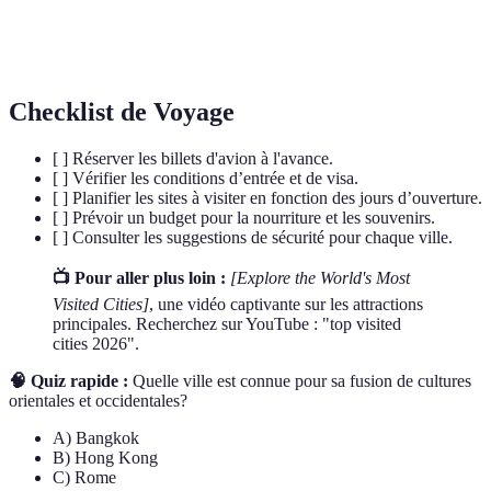
Art de préparer les aliments, associé au
Gastronomie
raffinement des goûts.
Checklist de Voyage
[ ] Réserver les billets d'avion à l'avance.
[ ] Vérifier les conditions d’entrée et de visa.
[ ] Planifier les sites à visiter en fonction des jours d’ouverture.
[ ] Prévoir un budget pour la nourriture et les souvenirs.
[ ] Consulter les suggestions de sécurité pour chaque ville.
📺 Pour aller plus loin :
[Explore the World's Most
Visited Cities]
, une vidéo captivante sur les attractions
principales. Recherchez sur YouTube : "top visited
cities 2026".
🧠 Quiz rapide :
Quelle ville est connue pour sa fusion de cultures
orientales et occidentales?
A) Bangkok
B) Hong Kong
C) Rome