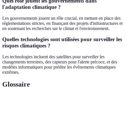
Quel rôle jouent les gouvernements dans
l'adaptation climatique ?
Les gouvernements jouent un rôle crucial, en mettant en place des
réglementations strictes, en finançant des projets d'infrastructures et
en soutenant les recherches sur le climat et l'environnement.
Quelles technologies sont utilisées pour surveiller les
risques climatiques ?
Les technologies incluent des satellites pour surveiller les
changements terrestres, des capteurs pour l'alerte précoce, et des
modèles informatiques pour prédire les événements climatiques
extrêmes.
Glossaire
Terme
Définition
Mesures prises pour réduire les impacts des
Adaptation
changements climatiques sur les populations et
climatique
l'environnement.