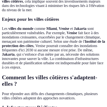
villes côtières
, cela implique souvent des investissements majeurs
dans des technologies visant à minimiser les risques liés à l'élévation
du niveau de la mer.
Enjeux pour les villes côtières
Les
villes du monde
comme
Miami
,
Venise
et
Jakarta
sont
particulièrement vulnérables. Par exemple,
Venise
fait face à des
inondations croissantes, exacerbées par le changement climatique,
menaçant son patrimoine culturel. Selon une étude de l'
Institut de la
protection des côtes
, Venise pourrait connaître des inondations
fréquentes d'ici 2030 si aucune mesure n'est prise. De même,
Jakarta
, qui s’enfonce d'un mètre par an, nécessite des solutions
innovantes pour sauver la ville. La combinaison d'infrastructures
durables et de planification urbaine est indispensable pour faire face
à ces enjeux.
Comment les villes côtières s'adaptent-
elles ?
Pour répondre aux défis des changements climatiques, plusieurs
villes côtières adoptent des approches novatrices.