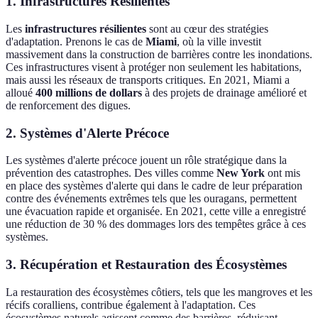
1. Infrastructures Résilientes
Les
infrastructures résilientes
sont au cœur des stratégies
d'adaptation. Prenons le cas de
Miami
, où la ville investit
massivement dans la construction de barrières contre les inondations.
Ces infrastructures visent à protéger non seulement les habitations,
mais aussi les réseaux de transports critiques. En 2021, Miami a
alloué
400 millions de dollars
à des projets de drainage amélioré et
de renforcement des digues.
2. Systèmes d'Alerte Précoce
Les systèmes d'alerte précoce jouent un rôle stratégique dans la
prévention des catastrophes. Des villes comme
New York
ont mis
en place des systèmes d'alerte qui dans le cadre de leur préparation
contre des événements extrêmes tels que les ouragans, permettent
une évacuation rapide et organisée. En 2021, cette ville a enregistré
une réduction de 30 % des dommages lors des tempêtes grâce à ces
systèmes.
3. Récupération et Restauration des Écosystèmes
La restauration des écosystèmes côtiers, tels que les mangroves et les
récifs coralliens, contribue également à l'adaptation. Ces
écosystèmes naturels agissent comme des barrières, réduisant