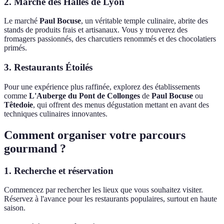
2. Marché des Halles de Lyon
Le marché
Paul Bocuse
, un véritable temple culinaire, abrite des
stands de produits frais et artisanaux. Vous y trouverez des
fromagers passionnés, des charcutiers renommés et des chocolatiers
primés.
3. Restaurants Étoilés
Pour une expérience plus raffinée, explorez des établissements
comme
L'Auberge du Pont de Collonges
de
Paul Bocuse
ou
Têtedoie
, qui offrent des menus dégustation mettant en avant des
techniques culinaires innovantes.
Comment organiser votre parcours
gourmand ?
1. Recherche et réservation
Commencez par rechercher les lieux que vous souhaitez visiter.
Réservez à l'avance pour les restaurants populaires, surtout en haute
saison.