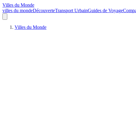
Villes du Monde
villes du monde
Découverte
Transport Urbain
Guides de Voyage
Compar
Villes du Monde