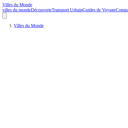
Villes du Monde
villes du monde
Découverte
Transport Urbain
Guides de Voyage
Compar
Villes du Monde