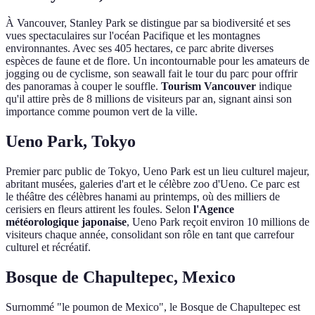
À Vancouver, Stanley Park se distingue par sa biodiversité et ses
vues spectaculaires sur l'océan Pacifique et les montagnes
environnantes. Avec ses 405 hectares, ce parc abrite diverses
espèces de faune et de flore. Un incontournable pour les amateurs de
jogging ou de cyclisme, son seawall fait le tour du parc pour offrir
des panoramas à couper le souffle.
Tourism Vancouver
indique
qu'il attire près de 8 millions de visiteurs par an, signant ainsi son
importance comme poumon vert de la ville.
Ueno Park, Tokyo
Premier parc public de Tokyo, Ueno Park est un lieu culturel majeur,
abritant musées, galeries d'art et le célèbre zoo d'Ueno. Ce parc est
le théâtre des célèbres hanami au printemps, où des milliers de
cerisiers en fleurs attirent les foules. Selon
l'Agence
météorologique japonaise
, Ueno Park reçoit environ 10 millions de
visiteurs chaque année, consolidant son rôle en tant que carrefour
culturel et récréatif.
Bosque de Chapultepec, Mexico
Surnommé "le poumon de Mexico", le Bosque de Chapultepec est