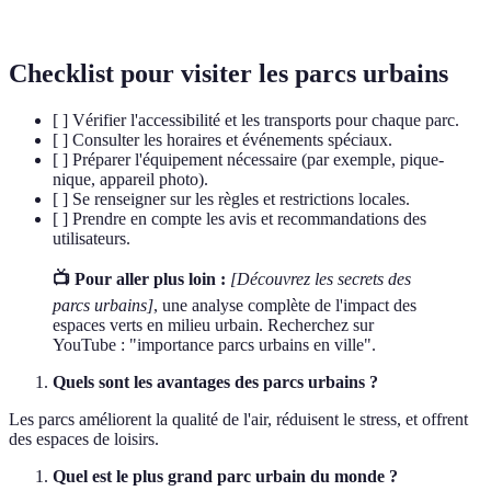
nouveau
des formes naturelles.
Checklist pour visiter les parcs urbains
[ ] Vérifier l'accessibilité et les transports pour chaque parc.
[ ] Consulter les horaires et événements spéciaux.
[ ] Préparer l'équipement nécessaire (par exemple, pique-
nique, appareil photo).
[ ] Se renseigner sur les règles et restrictions locales.
[ ] Prendre en compte les avis et recommandations des
utilisateurs.
📺 Pour aller plus loin :
[Découvrez les secrets des
parcs urbains]
, une analyse complète de l'impact des
espaces verts en milieu urbain. Recherchez sur
YouTube : "importance parcs urbains en ville".
Quels sont les avantages des parcs urbains ?
Les parcs améliorent la qualité de l'air, réduisent le stress, et offrent
des espaces de loisirs.
Quel est le plus grand parc urbain du monde ?