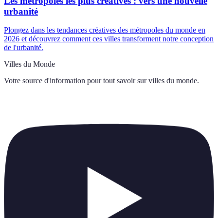
Les métropoles les plus créatives : vers une nouvelle
urbanité
Plongez dans les tendances créatives des métropoles du monde en
2026 et découvrez comment ces villes transforment notre conception
de l'urbanité.
Villes du Monde
Votre source d'information pour tout savoir sur
villes du monde
.