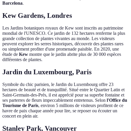
Barcelona
.
Kew Gardens, Londres
Les Jardins botaniques royaux de Kew sont inscrits au patrimoine
mondial de l'UNESCO. Ce jardin de 132 hectares renferme la plus
grande collection de plantes vivantes au monde. Les visiteurs
peuvent explorer les serres historiques, découvrir des plantes rares
ou simplement profiter d'une promenade paisible. En 2020, une
étude de
Kew
montre que le jardin abrite plus de 30 000 espèces
différentes de plantes.
Jardin du Luxembourg, Paris
Symbole du chic parisien, le Jardin du Luxembourg offre 23
hectares de beauté et de tranquillité. Situé entre le Quartier Latin et
Saint-Germain-des-Prés, il est apprécié pour sa superbe fontaine et
ses parterres de fleurs impeccablement entretenus. Selon
l'Office du
Tourisme de Paris
, environ 5 millions de visiteurs profitent de ce
havre de paix chaque année pour lire, se reposer ou écouter un
concert en plein air.
Stanley Park, Vancouver