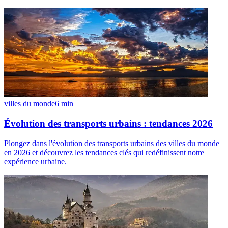
villes du monde
6
min
Évolution des transports urbains : tendances 2026
Plongez dans l'évolution des transports urbains des villes du monde
en 2026 et découvrez les tendances clés qui redéfinissent notre
expérience urbaine.