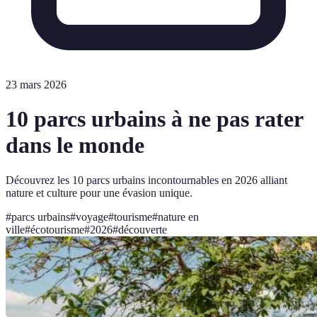
23 mars 2026
10 parcs urbains à ne pas rater
dans le monde
Découvrez les 10 parcs urbains incontournables en 2026 alliant
nature et culture pour une évasion unique.
#
parcs urbains
#
voyage
#
tourisme
#
nature en
ville
#
écotourisme
#
2026
#
découverte