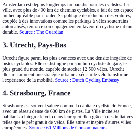
Amsterdam est depuis longtemps un paradis pour les cyclistes. La
ville, avec plus de 400 km de chemins cyclables, a fait de cet espace
un lieu agréable pour rouler. Sa politique de réduction des voitures,
couplée à des innovations comme les parkings à vélos souterrains
automatisés, renforce son engagement en faveur du cyclisme urbain
durable.
Source : The Guardian
3. Utrecht, Pays-Bas
Utrecht figure parmi les plus avancées avec une densité inégalée de
pistes cyclables. Elle se distingue par son hub cycliste de gare, le
plus grand du monde, capable de stocker 12 500 vélos. Utrecht
illustre comment une stratégie urbaine axée sur le vélo transforme
l'expérience de la mobilité.
Source : Dutch Cycling Embassy
4. Strasbourg, France
Strasbourg est souvent saluée comme la capitale cycliste de France,
avec un réseau dense de 600 km de pistes. La Ville incite ses
habitants à intégrer le vélo dans leur quotidien grâce à des initiatives
telles que le prêt gratuit de vélos. Elle attire et inspire d'autres villes
européennes.
Source : 60 Millions de Consommateurs