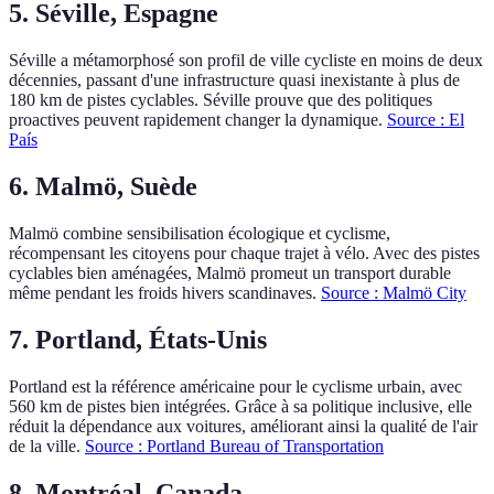
5. Séville, Espagne
Séville a métamorphosé son profil de ville cycliste en moins de deux
décennies, passant d'une infrastructure quasi inexistante à plus de
180 km de pistes cyclables. Séville prouve que des politiques
proactives peuvent rapidement changer la dynamique.
Source : El
País
6. Malmö, Suède
Malmö combine sensibilisation écologique et cyclisme,
récompensant les citoyens pour chaque trajet à vélo. Avec des pistes
cyclables bien aménagées, Malmö promeut un transport durable
même pendant les froids hivers scandinaves.
Source : Malmö City
7. Portland, États-Unis
Portland est la référence américaine pour le cyclisme urbain, avec
560 km de pistes bien intégrées. Grâce à sa politique inclusive, elle
réduit la dépendance aux voitures, améliorant ainsi la qualité de l'air
de la ville.
Source : Portland Bureau of Transportation
8. Montréal, Canada