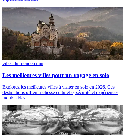
villes du monde
6
min
Les meilleures villes pour un voyage en solo
Explorez les meilleures villes à visiter en solo en 2026. Ces
destinations offrent richesse culturelle, sécurité et expériences
inoubliables.