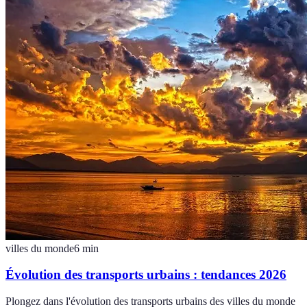
villes du monde
6
min
Évolution des transports urbains : tendances 2026
Plongez dans l'évolution des transports urbains des villes du monde