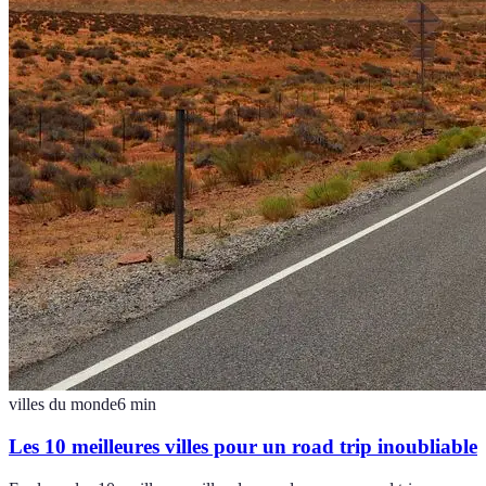
villes du monde
6
min
Les 10 meilleures villes pour un road trip inoubliable