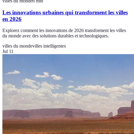
villes du monde
6
min
Les innovations urbaines qui transforment les villes
en 2026
Explorez comment les innovations de 2026 transforment les villes
du monde avec des solutions durables et technologiques.
villes du monde
villes intelligentes
Jul 11