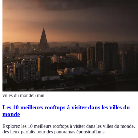
villes du monde
5
min
Les 10 meilleurs rooftops à visiter dans les villes du
monde
Explorez les 10 meilleurs rooftops à visiter dans les villes du monde,
des lieux parfaits pour des panoramas époustouflants.