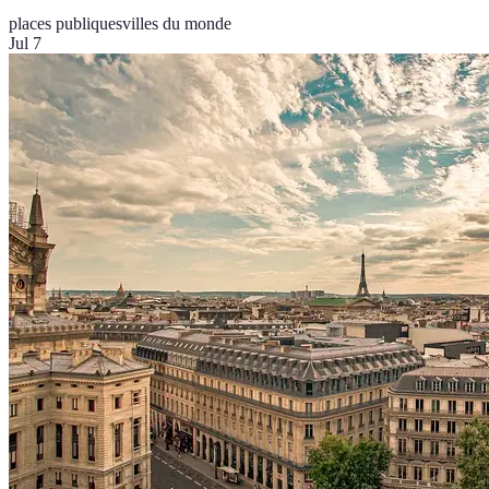
places publiques
villes du monde
Jul 7