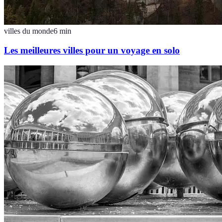
villes du monde
6
min
Les meilleures villes pour un voyage en solo