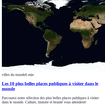
villes du monde
6
min
Les 10 plus belles places publiques à visiter dans le
monde
Parcourez notre sélection des plus belles places publiques à visiter
dans le monde. Culture, histoire et beauté vous attendent!