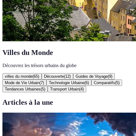
Villes du Monde
Découvrez les trésors urbains du globe
villes du monde
(
65
)
Découverte
(
12
)
Guides de Voyage
(
9
)
Mode de Vie Urbain
(
7
)
Technologie Urbaine
(
6
)
Comparatifs
(
5
)
Tendances Urbaines
(
5
)
Transport Urbain
(
4
)
Articles à la une