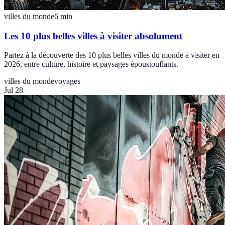
villes du monde
6
min
Les 10 plus belles villes à visiter absolument
Partez à la découverte des 10 plus belles villes du monde à visiter en
2026, entre culture, histoire et paysages époustouflants.
villes du monde
voyages
Jul 28