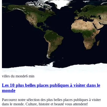
villes du monde
6
min
Les 10 plus belles places publiques à visiter dans le
monde
Parcourez notre sélection des plus belles places publiques à visiter
dans le monde. Culture, histoire et beauté vous attendent!