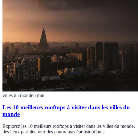
villes du monde
5
min
Les 10 meilleurs rooftops à visiter dans les villes du
monde
Explorez les 10 meilleurs rooftops à visiter dans les villes du monde,
des lieux parfaits pour des panoramas époustouflants.