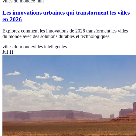
villes du monde
6
min
Les innovations urbaines qui transforment les villes
en 2026
Explorez comment les innovations de 2026 transforment les villes
du monde avec des solutions durables et technologiques.
villes du monde
villes intelligentes
Jul 11