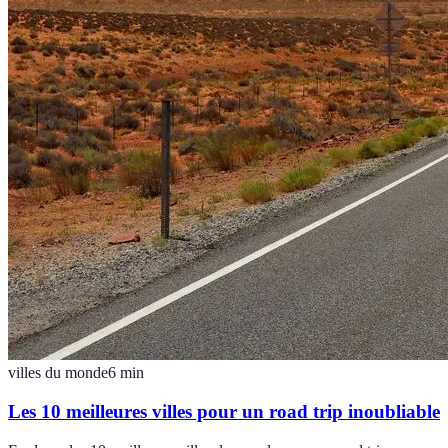
villes du monde
6
min
Les 10 meilleures villes pour un road trip inoubliable