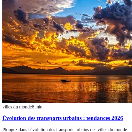
villes du monde
6
min
Évolution des transports urbains : tendances 2026
Plongez dans l'évolution des transports urbains des villes du monde