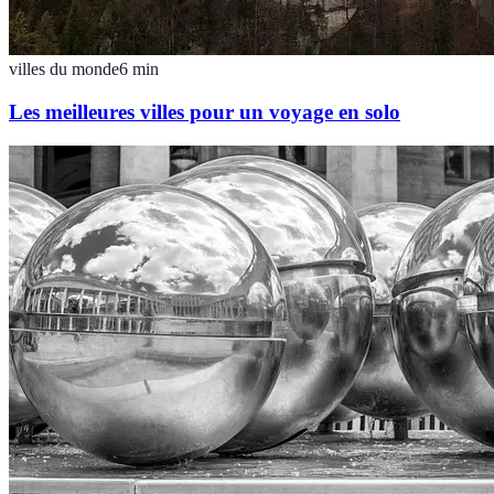
villes du monde
6
min
Les meilleures villes pour un voyage en solo