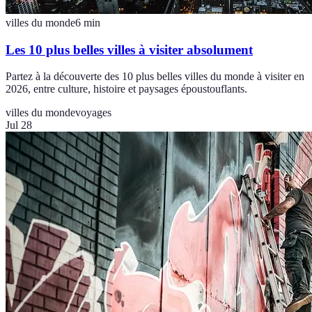
villes du monde
6
min
Les 10 plus belles villes à visiter absolument
Partez à la découverte des 10 plus belles villes du monde à visiter en
2026, entre culture, histoire et paysages époustouflants.
villes du monde
voyages
Jul 28