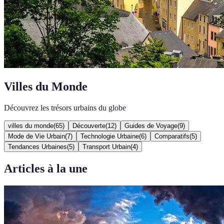
Villes du Monde
Découvrez les trésors urbains du globe
villes du monde
(
65
)
Découverte
(
12
)
Guides de Voyage
(
9
)
Mode de Vie Urbain
(
7
)
Technologie Urbaine
(
6
)
Comparatifs
(
5
)
Tendances Urbaines
(
5
)
Transport Urbain
(
4
)
Articles à la une