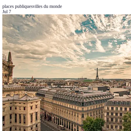
places publiques
villes du monde
Jul 7